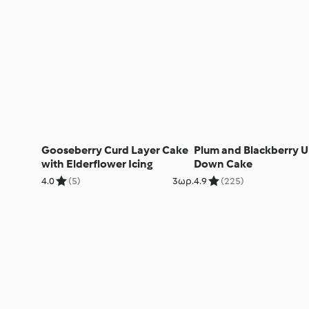
Gooseberry Curd Layer Cake
Plum and Blackberry U
with Elderflower Icing
Down Cake
4.0
(5)
3ωρ.
4.9
(225)