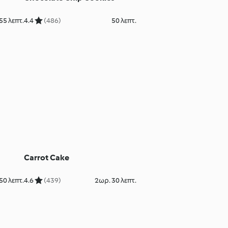
55 λεπτ.
4.4
(486)
50 λεπτ.
Carrot Cake
50 λεπτ.
4.6
(439)
2ωρ. 30 λεπτ.