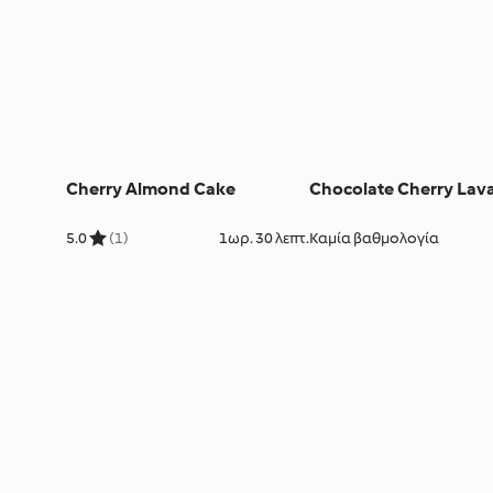
Cherry Almond Cake
Chocolate Cherry Lav
5.0
(1)
1ωρ. 30 λεπτ.
Καμία βαθμολογία