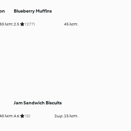
mon
Blueberry Muffins
30 λεπτ.
2.5
(277)
45 λεπτ.
Jam Sandwich Biscuits
40 λεπτ.
4.6
(5)
2ωρ. 15 λεπτ.