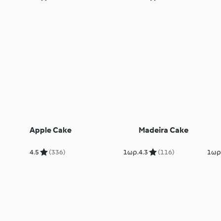
Apple Cake
Madeira Cake
4.5
(336)
1ωρ.
4.3
(116)
1ωρ.