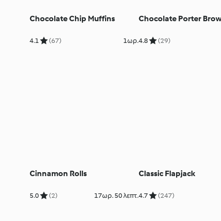
Chocolate Chip Muffins
Chocolate Porter Brow
4.1
(67)
1ωρ.
4.8
(29)
Cinnamon Rolls
Classic Flapjack
5.0
(2)
17ωρ. 50 λεπτ.
4.7
(247)