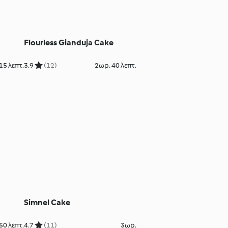
Flourless Gianduja Cake
15 λεπτ.
3.9
(12)
2ωρ. 40 λεπτ.
Simnel Cake
50 λεπτ.
4.7
(11)
3ωρ.