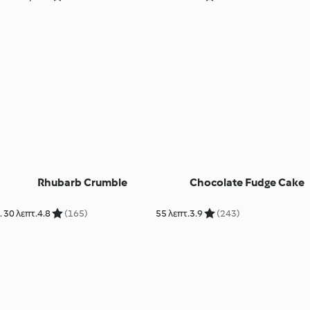
Rhubarb Crumble
Chocolate Fudge Cake
 30 λεπτ.
4.8
(165)
55 λεπτ.
3.9
(243)