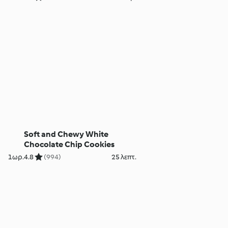
Soft and Chewy White
Chocolate Chip Cookies
1ωρ.
4.8
(994)
25 λεπτ.