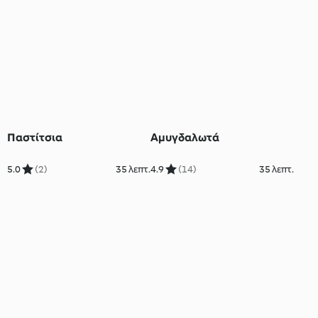
Παστίτσια
Αμυγδαλωτά
5.0
(2)
35 λεπτ.
4.9
(14)
35 λεπτ.