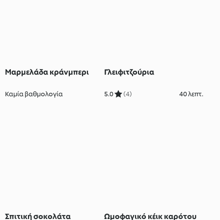
Μαρμελάδα κράνμπερι
Γλειφιτζούρια
Καμία βαθμολογία
5.0
(4)
40 λεπτ.
Σπιτική σοκολάτα
Ωμοφαγικό κέικ καρότου