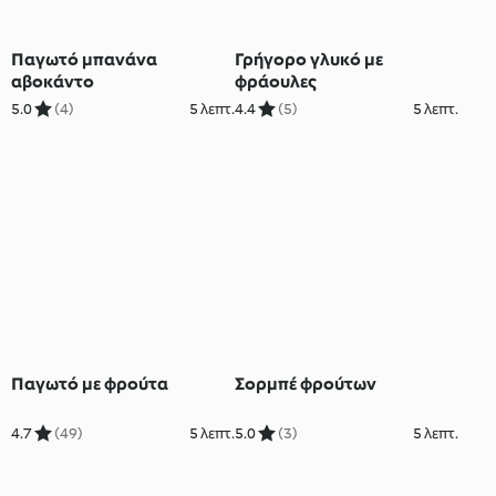
Παγωτό μπανάνα
Γρήγορο γλυκό με
αβοκάντο
φράουλες
5.0
(4)
5 λεπτ.
4.4
(5)
5 λεπτ.
Παγωτό με φρούτα
Σορμπέ φρούτων
4.7
(49)
5 λεπτ.
5.0
(3)
5 λεπτ.