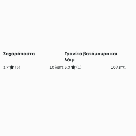
Ζαχαρόπαστα
Γρανίτα βατόμουρο και
λάιμ
3.7
(3)
10 λεπτ.
5.0
(1)
10 λεπτ.