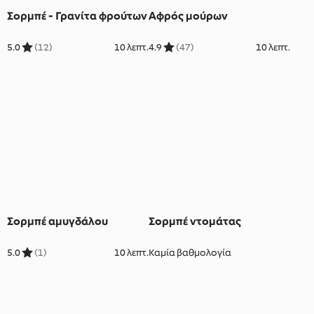
Σορμπέ - Γρανίτα φρούτων
Αφρός μούρων
5.0
(12)
10 λεπτ.
4.9
(47)
10 λεπτ.
Σορμπέ αμυγδάλου
Σορμπέ ντομάτας
5.0
(1)
10 λεπτ.
Καμία βαθμολογία