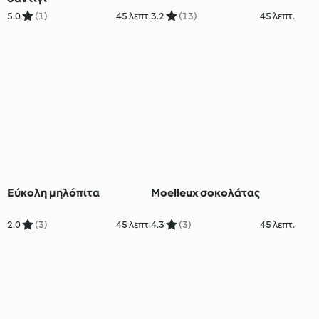
5.0
(1)
45 λεπτ.
3.2
(13)
45 λεπτ.
Εύκολη μηλόπιτα
Moelleux σοκολάτας
2.0
(3)
45 λεπτ.
4.3
(3)
45 λεπτ.