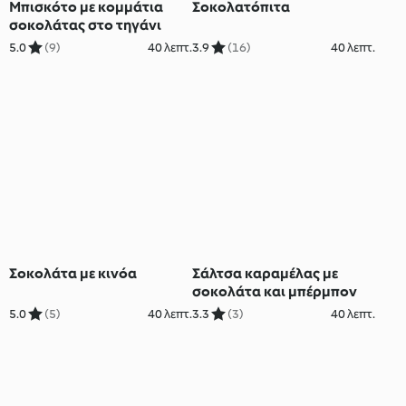
Μπισκότο με κομμάτια
Σοκολατόπιτα
σοκολάτας στο τηγάνι
5.0
(9)
40 λεπτ.
3.9
(16)
40 λεπτ.
Σοκολάτα με κινόα
Σάλτσα καραμέλας με
σοκολάτα και μπέρμπον
5.0
(5)
40 λεπτ.
3.3
(3)
40 λεπτ.