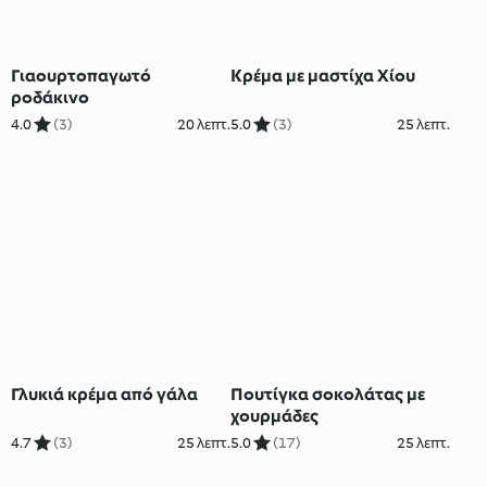
Γιαουρτοπαγωτό
Κρέμα με μαστίχα Χίου
ροδάκινο
4.0
(3)
20 λεπτ.
5.0
(3)
25 λεπτ.
Γλυκιά κρέμα από γάλα
Πουτίγκα σοκολάτας με
χουρμάδες
4.7
(3)
25 λεπτ.
5.0
(17)
25 λεπτ.