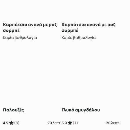
Καρπάτσιο ανανά με ροζ
Καρπάτσιο ανανά με ροζ
σορμπέ
σορμπέ
Καμία βαθμολογία
Καμία βαθμολογία
Παλουζές
Γλυκό αμυγδάλου
4.9
(8)
20 λεπτ.
5.0
(1)
20 λεπτ.