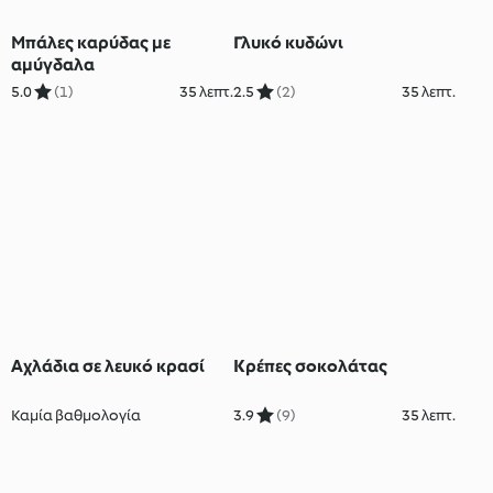
Μπάλες καρύδας με
Γλυκό κυδώνι
αμύγδαλα
5.0
(1)
35 λεπτ.
2.5
(2)
35 λεπτ.
Αχλάδια σε λευκό κρασί
Κρέπες σοκολάτας
Καμία βαθμολογία
3.9
(9)
35 λεπτ.