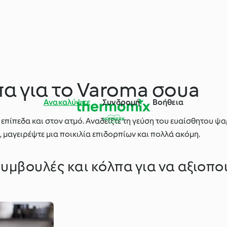
πα για το Varoma σουa
Ανακαλύψτε
Συνδρομή
Βοήθεια
 επίπεδα και στον ατμό. Αναδείξτε τη γεύση του ευαίσθητου ψ
, μαγειρέψτε μια ποικιλία επιδορπίων και πολλά ακόμη.
υμβουλές και κόλπα για να αξιοπο