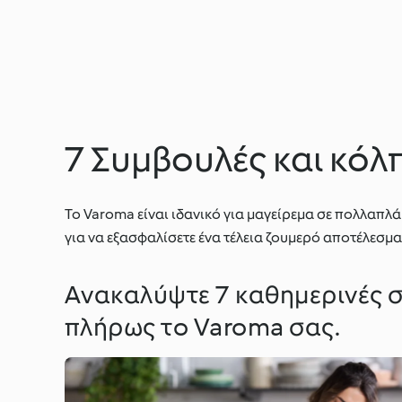
7 Συμβουλές και κόλ
Το Varoma είναι ιδανικό για μαγείρεμα σε πολλαπλά
για να εξασφαλίσετε ένα τέλεια ζουμερό αποτέλεσμα
Ανακαλύψτε 7 καθημερινές σ
πλήρως το Varoma σας.