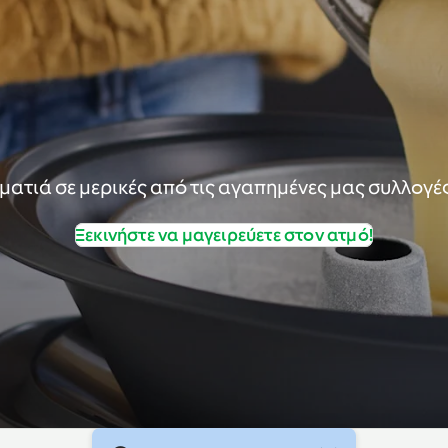
α ματιά σε μερικές από τις αγαπημένες μας συλλογέ
Ξεκινήστε να μαγειρεύετε στον ατμό!