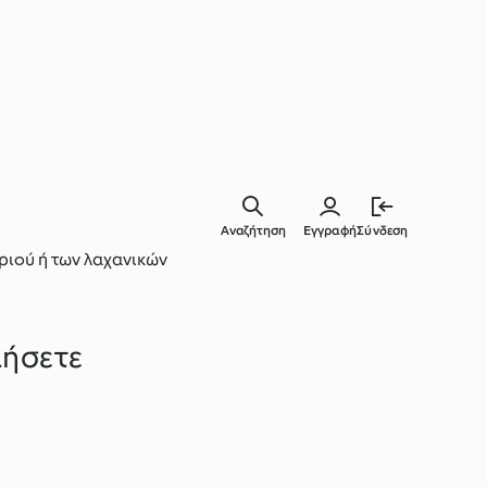
Αναζήτηση
Εγγραφή
Σύνδεση
αριού ή των λαχανικών
ιήσετε