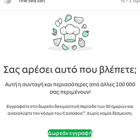
fine sea salt
¼ - 1 tsp
Σας αρέσει αυτό που βλέπετε;
Αυτή η συνταγή και περισσότερες από άλλες 100 000
σας περιμένουν!
Εγγραφείτε στη δωρεάν δοκιμαστική περίοδο των 30 ημερών και
ανακαλύψτε τον κόσμο του Cookidoo®. Χωρίς καμία δέσμευση.
Δωρεάν εγγραφή