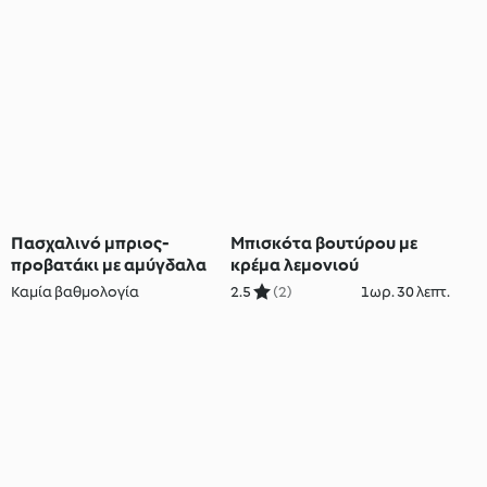
Πασχαλινό μπριος-
Μπισκότα βουτύρου με
προβατάκι με αμύγδαλα
κρέμα λεμονιού
Καμία βαθμολογία
2.5
(2)
1ωρ. 30 λεπτ.