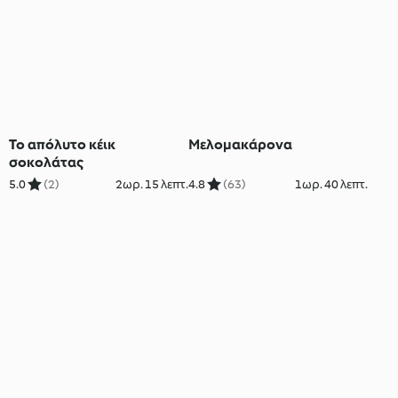
Το απόλυτο κέικ
Μελομακάρονα
σοκολάτας
5.0
(2)
2ωρ. 15 λεπτ.
4.8
(63)
1ωρ. 40 λεπτ.