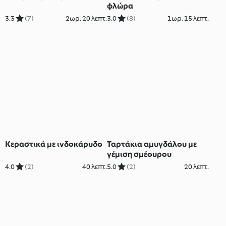
φλώρα
3.3
(7)
2ωρ. 20 λεπτ.
3.0
(8)
1ωρ. 15 λεπτ.
Κεραστικά με ινδοκάρυδο
Ταρτάκια αμυγδάλου με
γέμιση σμέουρου
4.0
(2)
40 λεπτ.
5.0
(2)
20 λεπτ.