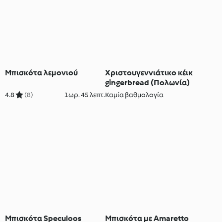
Μπισκότα λεμονιού
Χριστουγεννιάτικο κέικ
gingerbread (Πολωνία)
4.8
(8)
1ωρ. 45 λεπτ.
Καμία βαθμολογία
Μπισκότα Speculoos
Μπισκότα με Amaretto