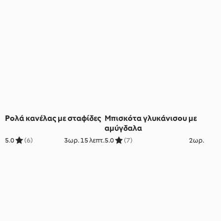
Ρολά κανέλας με σταφίδες
Μπισκότα γλυκάνισου με
αμύγδαλα
5.0
(6)
3ωρ. 15 λεπτ.
5.0
(7)
2ωρ.