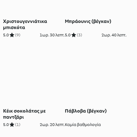
Χριστουγεννιάτικα
Μπράουνις (βέγκαν)
μπισκότα
5.0
(9)
1ωρ. 30 λεπτ.
5.0
(3)
2ωρ. 40 λεπτ.
Κέικ σοκολάτας με
Πάβλοβα (βέγκαν)
παντζάρι
5.0
(1)
2ωρ. 20 λεπτ.
Καμία βαθμολογία