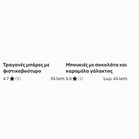
Τραγανές μπάρες με
Μπουκιές με σοκολάτα και
φιστικοβούτυρο
καραμέλα γάλακτος
4.7
(3)
55 λεπτ.
5.0
(1)
1ωρ. 45 λεπτ.