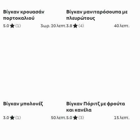
Βίγκαν κρουασάν
Βίγκαν μανιταρόσουπα με
πορτοκαλιού
πλευρώτους
5.0
(1)
3ωρ. 20 λεπτ.
3.8
(4)
40 λεπτ.
Βίγκαν μπολονέζ
Βίγκαν Πόριτζ με φρούτα
και κανέλα
3.0
(1)
50 λεπτ.
5.0
(3)
15 λεπτ.