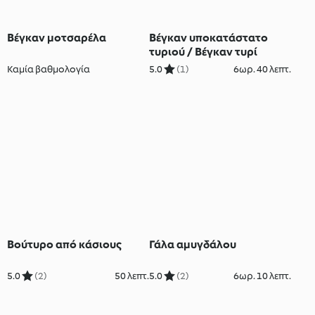
Βέγκαν μοτσαρέλα
Βέγκαν υποκατάστατο
τυριού / Βέγκαν τυρί
Καμία βαθμολογία
5.0
(1)
6ωρ. 40 λεπτ.
Βούτυρο από κάσιους
Γάλα αμυγδάλου
5.0
(2)
50 λεπτ.
5.0
(2)
6ωρ. 10 λεπτ.