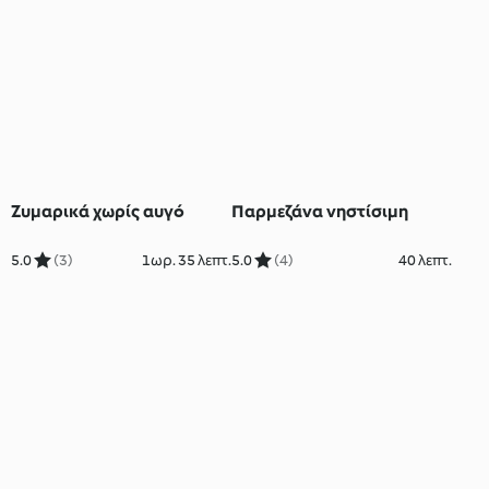
Ζυμαρικά χωρίς αυγό
Παρμεζάνα νηστίσιμη
5.0
(3)
1ωρ. 35 λεπτ.
5.0
(4)
40 λεπτ.