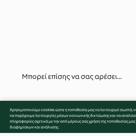
Μπορεί επίσης να σας αρέσει...
Χρησιμοποιούμε cookies ώστε η τοποθεσία μας να λειτουργεί σωστά, ν
να παρέχουμε λειτουργίες μέσων κοινωνικής δικτύωσης και να αναλύο
πληροφορίες σχετικά με την από μέρους σας χρήση της τοποθεσίας μας
διαφημίσεων και ανάλυσης.