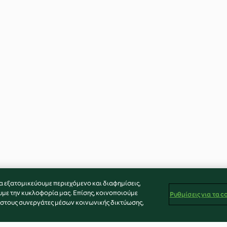
α εξατομικεύουμε περιεχόμενο και διαφημίσεις,
υμε την κυκλοφορία μας. Επίσης, κοινοποιούμε
Ρυθμίσεις για τα c
 στους συνεργάτες μέσων κοινωνικής δικτύωσης,