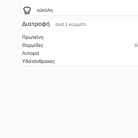
εύκολη
Διατροφή
ανά 1 κομμάτι
Πρωτεΐνη
Θερμίδες
8
Λιπαρά
Υδατάνθρακες