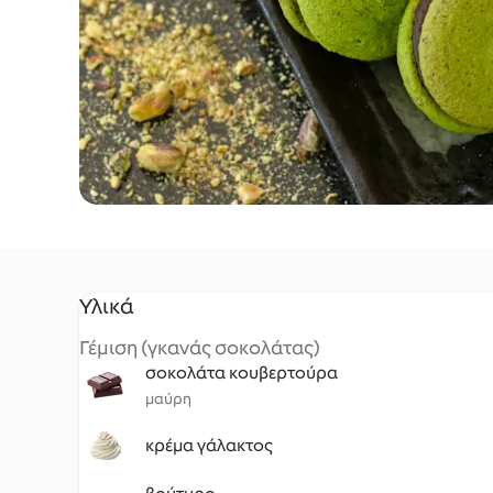
Υλικά
Γέμιση (γκανάς σοκολάτας)
σοκολάτα κουβερτούρα
μαύρη
κρέμα γάλακτος