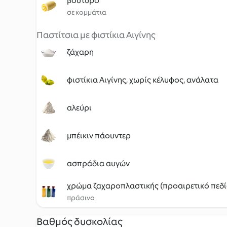
βούτυρο
σε κομμάτια
Παστίτσια με φιστίκια Αιγίνης
ζάχαρη
φιστίκια Αιγίνης, χωρίς κέλυφος, ανάλατα
αλεύρι
μπέικιν πάουντερ
ασπράδια αυγών
χρώμα ζαχαροπλαστικής (προαιρετικό πεδί
πράσινο
Βαθμός δυσκολίας