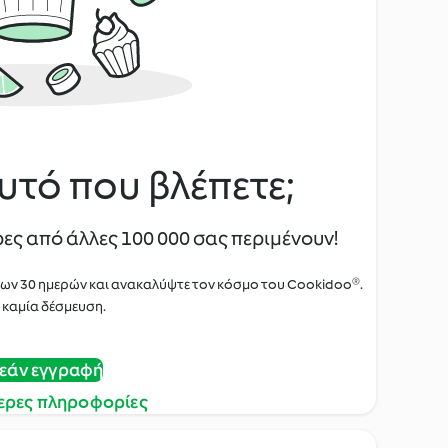
υτό που βλέπετε;
ες από άλλες 100 000 σας περιμένουν!
των 30 ημερών και ανακαλύψτε τον κόσμο του Cookidoo®.
 καμία δέσμευση.
εάν εγγραφή
ερες πληροφορίες