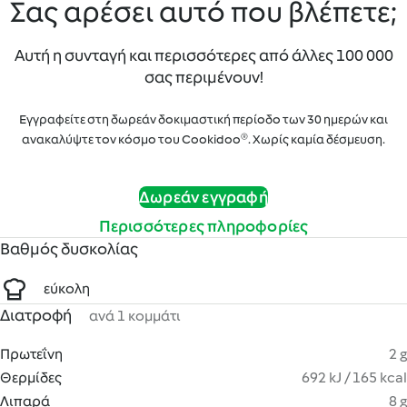
Σας αρέσει αυτό που βλέπετε;
Αυτή η συνταγή και περισσότερες από άλλες 100 000
σας περιμένουν!
Εγγραφείτε στη δωρεάν δοκιμαστική περίοδο των 30 ημερών και
ανακαλύψτε τον κόσμο του Cookidoo®. Χωρίς καμία δέσμευση.
Δωρεάν εγγραφή
Περισσότερες πληροφορίες
Βαθμός δυσκολίας
εύκολη
Διατροφή
ανά 1 κομμάτι
Πρωτεΐνη
2 g
Θερμίδες
692 kJ / 165 kcal
Λιπαρά
8 g