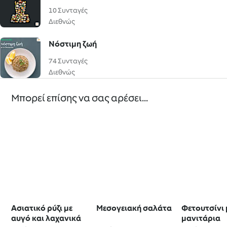
10 Συνταγές
Διεθνώς
Νόστιμη ζωή
74 Συνταγές
Διεθνώς
Μπορεί επίσης να σας αρέσει...
Ασιατικό ρύζι με
Μεσογειακή σαλάτα
Φετουτσίνι 
αυγό και λαχανικά
μανιτάρια