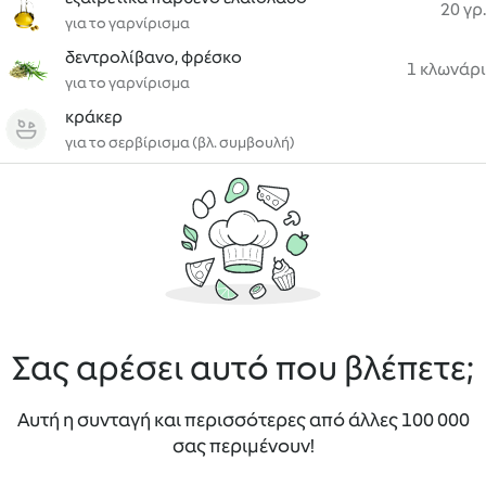
20 γρ.
για το γαρνίρισμα
δεντρολίβανο, φρέσκο
1 κλωνάρι
για το γαρνίρισμα
κράκερ
για το σερβίρισμα (βλ. συμβουλή)
Σας αρέσει αυτό που βλέπετε;
Αυτή η συνταγή και περισσότερες από άλλες 100 000
σας περιμένουν!