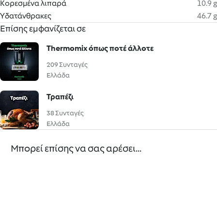
Κορεσμένα λιπαρά
10.9 g
Υδατάνθρακες
46.7 g
Επίσης εμφανίζεται σε
Thermomix όπως ποτέ άλλοτε
209 Συνταγές
Ελλάδα
Τραπέζι
38 Συνταγές
Ελλάδα
Μπορεί επίσης να σας αρέσει...