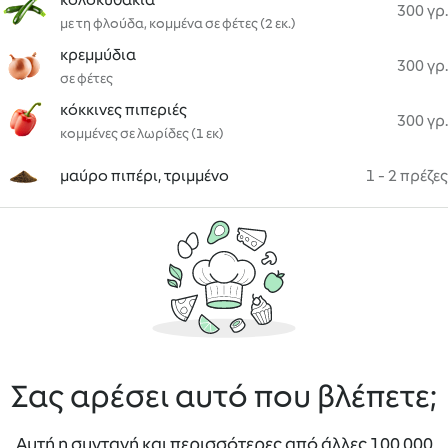
300 γρ.
με τη φλούδα, κομμένα σε φέτες (2 εκ.)
κρεμμύδια
300 γρ.
σε φέτες
κόκκινες πιπεριές
300 γρ.
κομμένες σε λωρίδες (1 εκ)
μαύρο πιπέρι, τριμμένο
1 - 2 πρέζες
Σας αρέσει αυτό που βλέπετε;
Αυτή η συνταγή και περισσότερες από άλλες 100 000