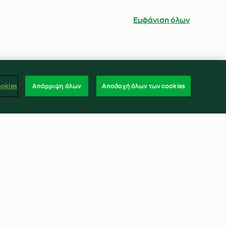
Εμφάνιση όλων
ookies
Απόρριψη όλων
Αποδοχή όλων των cookies
μανιτάρια
Βράσιμο ζυμαρικών
4.6
(5)