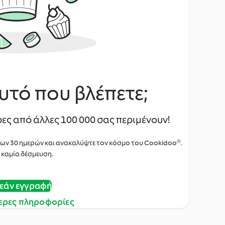
υτό που βλέπετε;
ες από άλλες 100 000 σας περιμένουν!
των 30 ημερών και ανακαλύψτε τον κόσμο του Cookidoo®.
 καμία δέσμευση.
εάν εγγραφή
ερες πληροφορίες