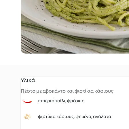
Υλικά
Πέστο με αβοκάντο και φιστίκια κάσιους
πιπεριά τσίλι, φρέσκια
φιστίκια κάσιους, ψημένα, ανάλατα