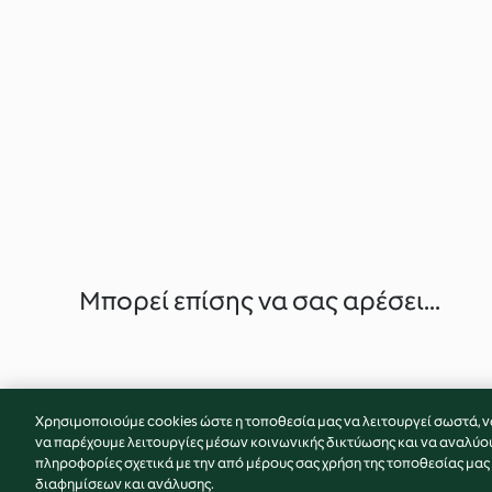
Μπορεί επίσης να σας αρέσει...
Χρησιμοποιούμε cookies ώστε η τοποθεσία μας να λειτουργεί σωστά, ν
να παρέχουμε λειτουργίες μέσων κοινωνικής δικτύωσης και να αναλύο
πληροφορίες σχετικά με την από μέρους σας χρήση της τοποθεσίας μας
διαφημίσεων και ανάλυσης.