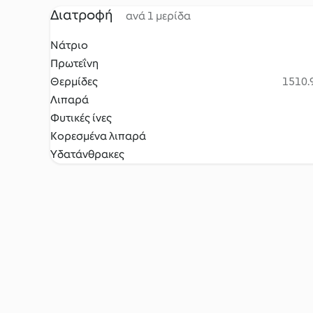
Διατροφή
ανά 1 μερίδα
Νάτριο
Πρωτεΐνη
Θερμίδες
1510.9
Λιπαρά
Φυτικές ίνες
Κορεσμένα λιπαρά
Υδατάνθρακες