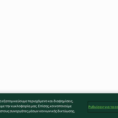
α εξατομικεύουμε περιεχόμενο και διαφημίσεις,
υμε την κυκλοφορία μας. Επίσης, κοινοποιούμε
Ρυθμίσεις για τα c
 στους συνεργάτες μέσων κοινωνικής δικτύωσης,