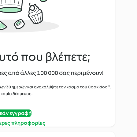
υτό που βλέπετε;
ες από άλλες 100 000 σας περιμένουν!
των 30 ημερών και ανακαλύψτε τον κόσμο του Cookidoo®.
 καμία δέσμευση.
εάν εγγραφή
ερες πληροφορίες