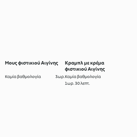
Μους φιστικιού Αιγίνης
Κραμπλ με κρέμα
φιστικιού Αιγίνης
Καμία βαθμολογία
3ωρ.
Καμία βαθμολογία
1ωρ. 30 λεπτ.