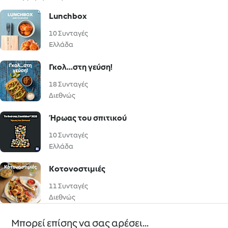
Lunchbox
10 Συνταγές
Ελλάδα
Γκολ...στη γεύση!
18 Συνταγές
Διεθνώς
Ήρωας του σπιτικού
10 Συνταγές
Ελλάδα
Κοτονοστιμιές
11 Συνταγές
Διεθνώς
Μπορεί επίσης να σας αρέσει...