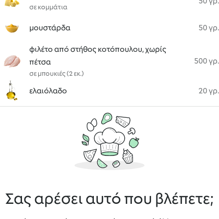
50 γρ.
σε κομμάτια
μουστάρδα
50 γρ.
φιλέτο από στήθος κοτόπουλου, χωρίς
500 γρ.
πέτσα
σε μπουκιές (2 εκ.)
ελαιόλαδο
20 γρ.
Σας αρέσει αυτό που βλέπετε;