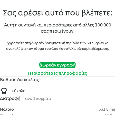
Σας αρέσει αυτό που βλέπετε;
Αυτή η συνταγή και περισσότερες από άλλες 100 000
σας περιμένουν!
Εγγραφείτε στη δωρεάν δοκιμαστική περίοδο των 30 ημερών και
ανακαλύψτε τον κόσμο του Cookidoo®. Χωρίς καμία δέσμευση.
Δωρεάν εγγραφή
Περισσότερες πληροφορίες
Βαθμός δυσκολίας
εύκολη
Διατροφή
ανά 1 κομμάτι
Νάτριο
531.8 mg