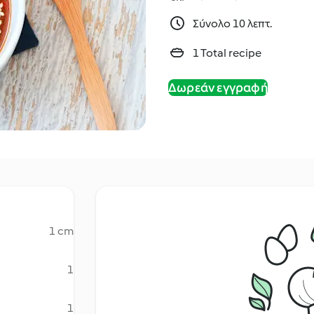
Σύνολο 10 λεπτ.
1 Total recipe
Δωρεάν εγγραφή
1 cm
1
1