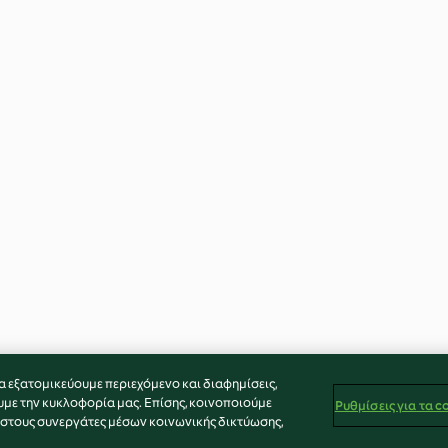
α εξατομικεύουμε περιεχόμενο και διαφημίσεις,
υμε την κυκλοφορία μας. Επίσης, κοινοποιούμε
Ρυθμίσεις για τα c
 στους συνεργάτες μέσων κοινωνικής δικτύωσης,