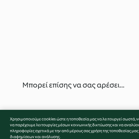
Μπορεί επίσης να σας αρέσει...
Χρησιμοποιούμε cookies ώστε η τοποθεσία μας να λειτουργεί σωστά, ν
να παρέχουμε λειτουργίες μέσων κοινωνικής δικτύωσης και να αναλύο
πληροφορίες σχετικά με την από μέρους σας χρήση της τοποθεσίας μας
διαφημίσεων και ανάλυσης.