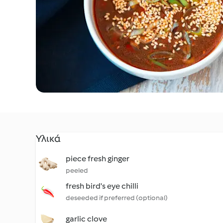
Υλικά
piece fresh ginger
peeled
fresh bird's eye chilli
deseeded if preferred (optional)
garlic clove