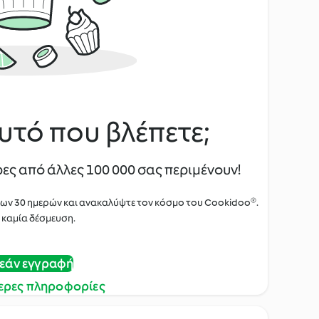
υτό που βλέπετε;
ες από άλλες 100 000 σας περιμένουν!
των 30 ημερών και ανακαλύψτε τον κόσμο του Cookidoo®.
 καμία δέσμευση.
εάν εγγραφή
ερες πληροφορίες