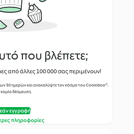
υτό που βλέπετε;
ες από άλλες 100 000 σας περιμένουν!
των 30 ημερών και ανακαλύψτε τον κόσμο του Cookidoo®.
 καμία δέσμευση.
εάν εγγραφή
ερες πληροφορίες