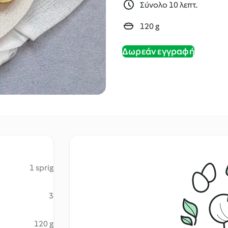
Σύνολο 10 λεπτ.
120 g
Δωρεάν εγγραφή
1 sprig
3
120 g