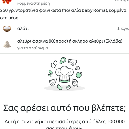
κομμένα στη μέση
250 γρ. ντοματίνια φοινικωτά (ποικιλία baby Roma), κομμένα
στη μέση
αλάτι
1 κ.γλ.
αλεύρι φαρίνα (Κύπρος) ή σκληρό αλεύρι (Ελλάδα)
για το αλεύρωμα
Σας αρέσει αυτό που βλέπετε;
Αυτή η συνταγή και περισσότερες από άλλες 100 000
σας περιμένουν!