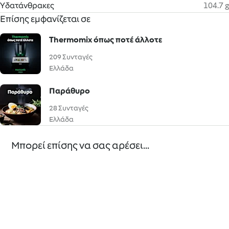
Υδατάνθρακες
104.7 g
Επίσης εμφανίζεται σε
Thermomix όπως ποτέ άλλοτε
209 Συνταγές
Ελλάδα
Παράθυρο
28 Συνταγές
Ελλάδα
Μπορεί επίσης να σας αρέσει...