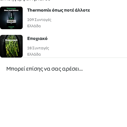
Thermomix όπως ποτέ άλλοτε
209 Συνταγές
Ελλάδα
Εποχιακό
28 Συνταγές
Ελλάδα
Μπορεί επίσης να σας αρέσει...