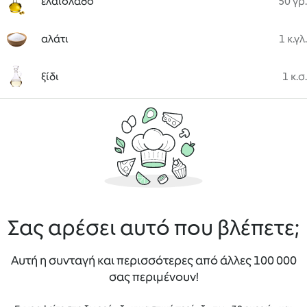
ελαιόλαδο
50 γρ.
αλάτι
1 κ.γλ.
ξίδι
1 κ.σ.
Σας αρέσει αυτό που βλέπετε;
Αυτή η συνταγή και περισσότερες από άλλες 100 000
σας περιμένουν!