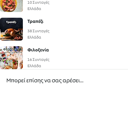
10 Συνταγές
Ελλάδα
Τραπέζι
38 Συνταγές
Ελλάδα
Φιλοξενία
16 Συνταγές
Ελλάδα
Μπορεί επίσης να σας αρέσει...