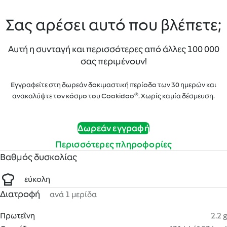
Σας αρέσει αυτό που βλέπετε;
Αυτή η συνταγή και περισσότερες από άλλες 100 000
σας περιμένουν!
Εγγραφείτε στη δωρεάν δοκιμαστική περίοδο των 30 ημερών και
ανακαλύψτε τον κόσμο του Cookidoo®. Χωρίς καμία δέσμευση.
Δωρεάν εγγραφή
Περισσότερες πληροφορίες
Βαθμός δυσκολίας
εύκολη
Διατροφή
ανά 1 μερίδα
Πρωτεΐνη
2.2 g