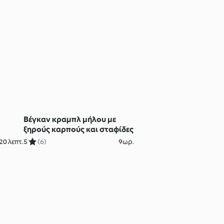
Βέγκαν κραμπλ μήλου με
ξηρούς καρπούς και σταφίδες
20 λεπτ.
5
(6)
9ωρ.