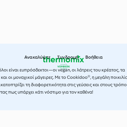
Ανακαλύψτε
Συνδρομή
Βοήθεια
όλοι είναι ευπρόσδεκτοι—οι vegan, οι λάτρεις του κρέατος, τα
 και οι μοναχικοί μάγειρες. Με το Cookidoo®, η μεγάλη ποικιλί
κατοπτρίζει τη διαφορετικότητα στις γεύσεις και στους τρόπ
τας πως υπάρχει κάτι νόστιμο για τον καθένα!