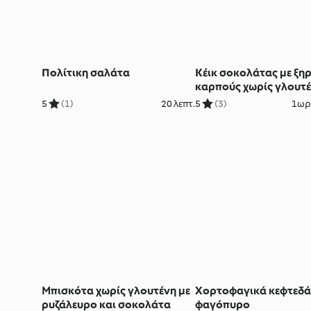
Πολίτικη σαλάτα
Κέικ σοκολάτας με ξη
καρπούς χωρίς γλουτ
5
(1)
20 λεπτ.
5
(3)
1ωρ.
Μπισκότα χωρίς γλουτένη με
Χορτοφαγικά κεφτεδά
ρυζάλευρο και σοκολάτα
φαγόπυρο