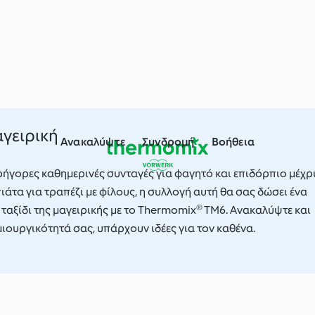
γειρική
Ανακαλύψτε
Συνδρομή
Βοήθεια
ρήγορες καθημερινές συνταγές για φαγητό και επιδόρπιο μέχρ
ιάτα για τραπέζι με φίλους, η συλλογή αυτή θα σας δώσει ένα
 ταξίδι της μαγειρικής με το Thermomix® TM6. Ανακαλύψτε και
μιουργικότητά σας, υπάρχουν ιδέες για τον καθένα.