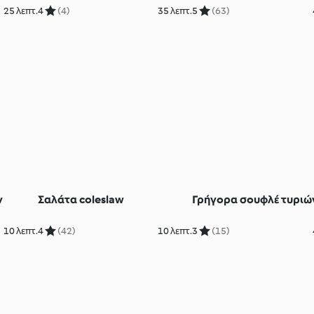
25 λεπτ.
4
(4)
35 λεπτ.
5
(63)
ν
Σαλάτα coleslaw
Γρήγορα σουφλέ τυριώ
10 λεπτ.
4
(42)
10 λεπτ.
3
(15)