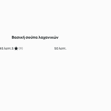
Βασική σούπα λαχανικών
45 λεπτ.
5
(9)
50 λεπτ.