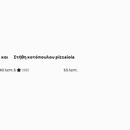
 και
Στήθη κοτόπουλου pizzaiola
40 λεπτ.
5
(88)
55 λεπτ.